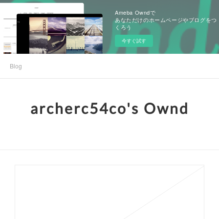
Ameba Owndで
あなただけのホームページやブログをつ
くろう
今すぐ試す
Blog
archerc54co's Ownd