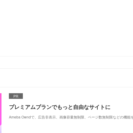
PR
プレミアムプランでもっと自由なサイトに
Ameba Owndで、広告非表示、画像容量無制限、ページ数無制限などの機能